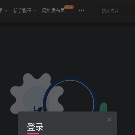
NEW
频
新手教程
网址发布页
登录