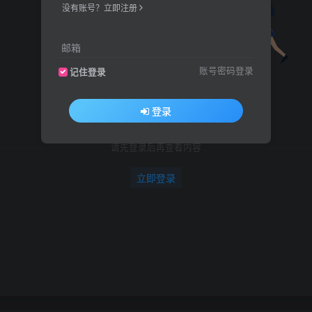
没有账号？立即注册
邮箱
账号密码登录
记住登录
请先登录
登录
请先登录后再查看内容
立即登录