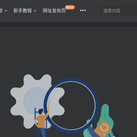
NEW
频
新手教程
网址发布页