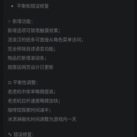
平衡和错误修复
✨ 新增功能：
新增选项可禁用触摸效果；
流浪汉的纸条可直接从角色菜单访问；
完全移除自述语音功能；
物品栏新增滚动条；
按摩店网页设计已更新
⚖️ 平衡性调整：
老虎机中奖率略微提高；
老虎机拉杆速度略微加快；
咖啡馆探索时间减半；
冰淇淋融化时间调整为游戏内一天
🔧 错误修复：