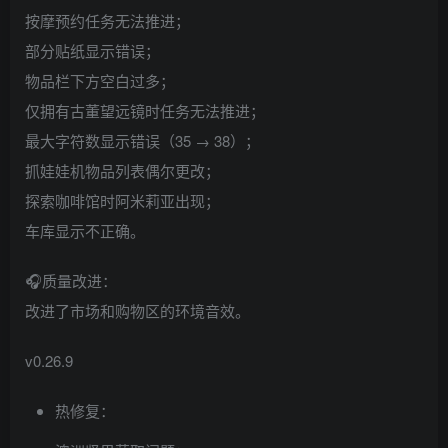
按摩预约任务无法推进；
部分贴纸显示错误；
物品栏下方空白过多；
仅拥有古董望远镜时任务无法推进；
最大字符数显示错误（35 → 38）；
抓娃娃机物品列表偶尔更改；
探索咖啡馆时阿米莉亚出现；
车库显示不正确。
🎧质量改进：
改进了市场和购物区的环境音效。
v0.26.9
热修复：