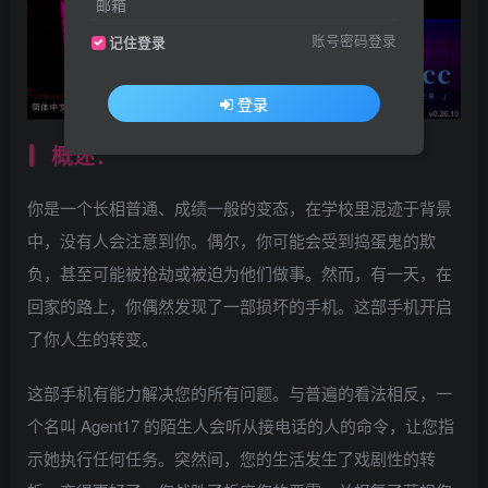
邮箱
账号密码登录
记住登录
登录
概述：
你是一个长相普通、成绩一般的变态，在学校里混迹于背景
中，没有人会注意到你。偶尔，你可能会受到捣蛋鬼的欺
负，甚至可能被抢劫或被迫为他们做事。然而，有一天，在
回家的路上，你偶然发现了一部损坏的手机。这部手机开启
了你人生的转变。
这部手机有能力解决您的所有问题。与普遍的看法相反，一
个名叫 Agent17 的陌生人会听从接电话的人的命令，让您指
示她执行任何任务。突然间，您的生活发生了戏剧性的转