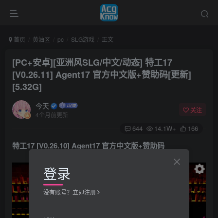
首页
黄油区
pc
SLG游戏
正文
[PC+安卓][亚洲风SLG/中文/动态] 特工17
[V0.26.11] Agent17 官方中文版+赞助码[更新]
[5.32G]
今天
关注
4个月前更新
644
14.1W+
166
特工17 [V0.26.10] Agent17
官方中文版+赞助码
登录
没有账号？立即注册