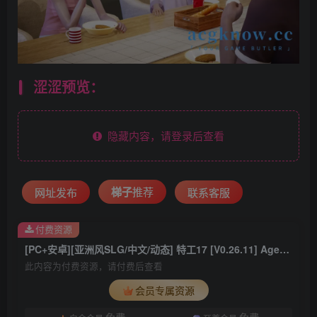
涩涩预览：
隐藏内容，请登录后查看
梯子
推荐
网址发布
联系客服
付费资源
[PC+安卓][亚洲风SLG/中文/动态] 特工17 [V0.26.11] Agent17 官方中文版+赞助码[更新][5.32G]
此内容为付费资源，请付费后查看
会员专属资源