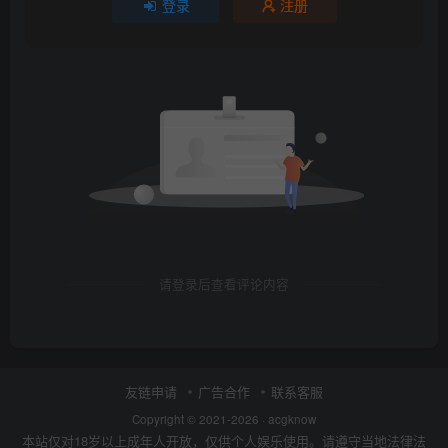
登录
注册
请登录后查看评论内容
友链申请
广告合作
联系客服
Copyright © 2021-2026 ·
acgknow
本站仅对18岁以上成年人开放，仅供个人娱乐使用。请遵守当地法律法