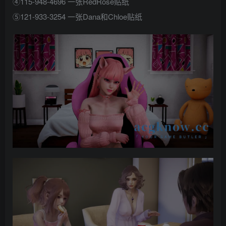
④115-948-4696 一张RedRose贴纸
⑤121-933-3254 一张Dana和Chloe贴纸