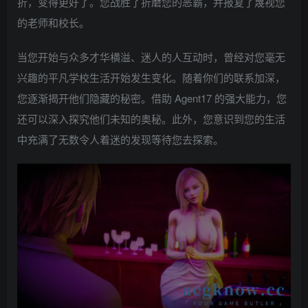
折，变得更好了。您战胜了折磨您的恶霸，并报复了蔑视您
的老师和校长。
当您开始与众多才华横溢、迷人的人互动时，曾经对您毫无
兴趣的平凡学校生活开始发生变化。随着你们的联系加深，
您逐渐揭开他们隐藏的秘密。借助 Agent17 的强大能力，您
还可以深入探究他们未知的奥秘。此外，您意识到您的生活
中充满了无数令人着迷的发现等待您去探索。