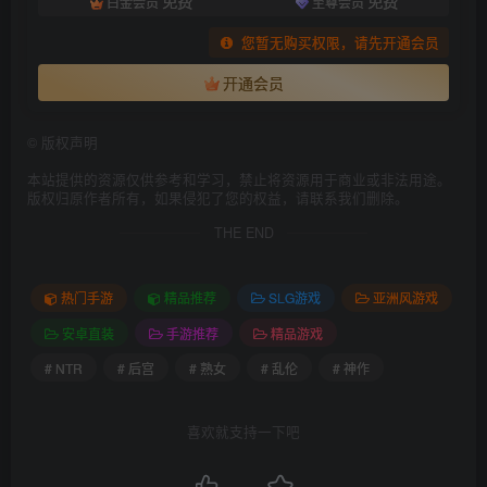
免费
免费
白金会员
至尊会员
您暂无购买权限，请先开通会员
开通会员
©
版权声明
本站提供的资源仅供参考和学习，禁止将资源用于商业或非法用途。
版权归原作者所有，如果侵犯了您的权益，请联系我们删除。
THE END
热门手游
精品推荐
SLG游戏
亚洲风游戏
安卓直装
手游推荐
精品游戏
# NTR
# 后宫
# 熟女
# 乱伦
# 神作
喜欢就支持一下吧