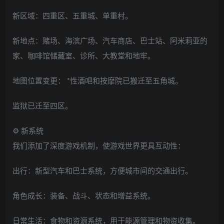
新区域：四重区、五重城、单重村。
新地点：赌场、海滨广场、汽车商店、巴士站、阿米莉亚的
家、咖啡馆储藏室、诊所、大教堂和地牢。
地图位置变更： *性酒吧和按摩院已搬迁至五角城。
监狱已迁至四区。
⚙️ 新系统
我们添加了深度游戏机制，使游戏世界更具互动性：
出行：新型汽车和巴士系统，方便城市间的交通出行。
角色成长：装备、战斗、状态和增益系统。
日常生活：食物和资源系统，用于能源管理和物资收集。