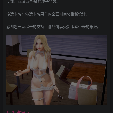
反馈：新增点击/触摸粒子特效。
命运卡牌：命运卡牌菜单的全面时尚化重新设计。
感谢您一直以来的支持！请尽情享受新版本带来的乐趣。