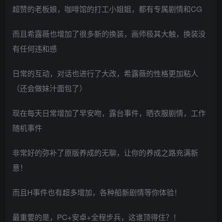
超赞的老板娘，咖啡馆的打工小姐姐，都有专属剧情和CG
而且希露薇也增加了很多新的换装，画师极其大触，换装没
有任何违和感
日常的互动，对话也进行了大改，希露薇的性格更加粘人
（还会做妹汁面包了）
现在每天日常增加了早安吻，露台事件，晒衣服剧情，工作
随机事件
非常好的弥补了原版养成的无聊，让你的养成之路充满新
意！
而且H事件也有超多增加，各种船新剧情等你体验！
最重要的是，PC+安卓+全程步兵，这谁顶得住？！