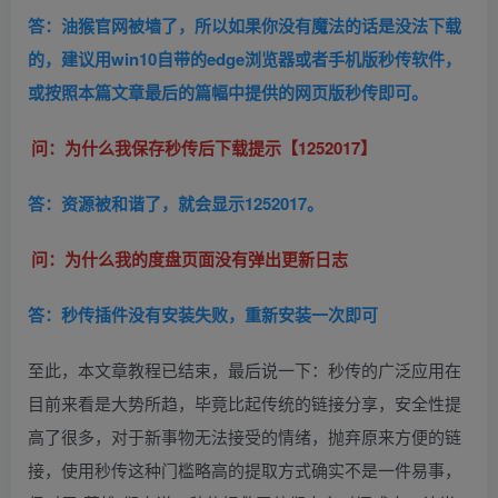
答：油猴官网被墙了，所以如果你没有魔法的话是没法下载
的，建议用win10自带的edge浏览器或者手机版秒传软件，
或按照本篇文章最后的篇幅中提供的网页版秒传即可。
问：为什么我保存秒传后下载提示【1252017】
答：资源被和谐了，就会显示1252017。
问：为什么我的度盘页面没有弹出更新日志
答：秒传插件没有安装失败，重新安装一次即可
至此，本文章教程已结束，最后说一下：秒传的广泛应用在
目前来看是大势所趋，毕竟比起传统的链接分享，安全性提
高了很多，对于新事物无法接受的情绪，抛弃原来方便的链
接，使用秒传这种门槛略高的提取方式确实不是一件易事，