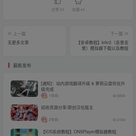
点赞
43
收藏
44
上一篇
下一篇
无更多文章
【安卓教程】krkr2（吉里吉
里）模拟器下载以及教程
最新发布
[通知]：站内游戏翻译升级 & 萝莉云盘优化升
级完成
1年前
5804
招收资源分享/原创汉化版主
2年前
3164
【IOS系统教程】ONSPlayer模拟器教程