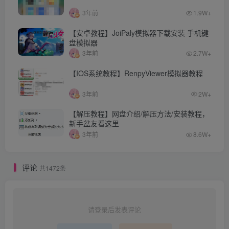
3年前
1.9W+
【安卓教程】JoiPaly模拟器下载安装 手机键
盘模拟器
3年前
2.7W+
【IOS系统教程】RenpyViewer模拟器教程
3年前
2W+
【解压教程】网盘介绍/解压方法/安装教程，
新手盆友看这里
3年前
8.6W+
评论
共1472条
请登录后发表评论