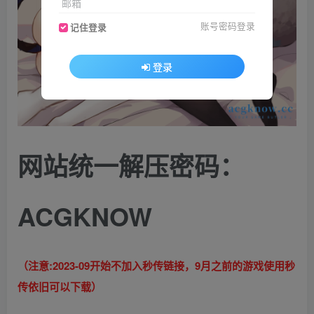
邮箱
账号密码登录
记住登录
登录
网站统一解压密码：
ACGKNOW
（注意:2023-09开始不加入秒传链接，9月之前的游戏使用秒
传依旧可以下载）