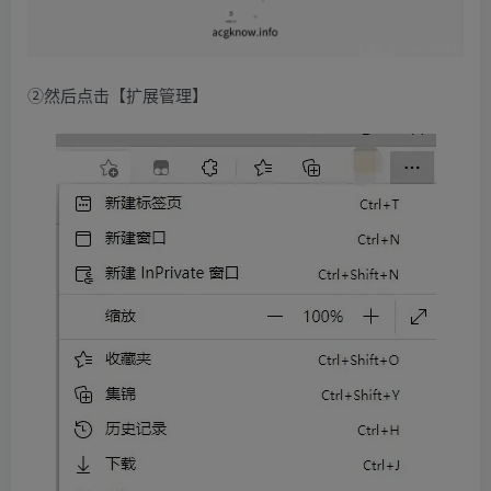
②然后点击【扩展管理】