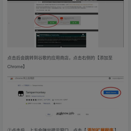
点击后会跳转到谷歌的应用商店，点击右侧的【添加至
Chrome】
②点击后，上方会弹出提示窗口，点击【
添加扩展程序
】