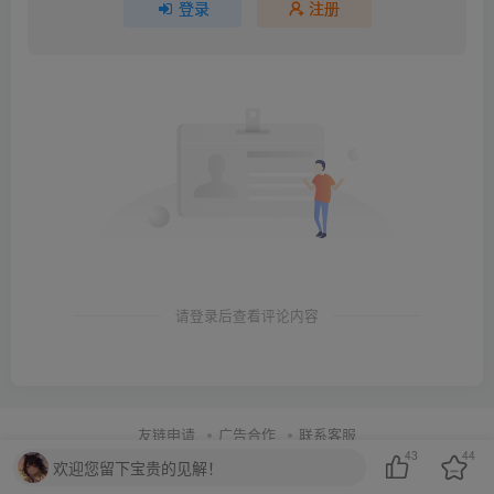
登录
注册
请登录后查看评论内容
友链申请
广告合作
联系客服
43
44
Copyright © 2021-2026 ·
acgknow
欢迎您留下宝贵的见解！
本站仅对18岁以上成年人开放，仅供个人娱乐使用。请遵守当地法律法