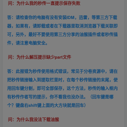
问：为什么我的秒传一直提示保存失败
答：请检查你的电脑有没有安装IDM，迅雷，等第三方下载
器，如果有，请卸载或者在下载器里取消浏览器下载关联即
可，另外，最好不要使用第三方分享的油猴插件或者秒传插
件，请注意电脑安全。
问：为什么解压提示缺少part文件
答：此报错为秒传使用格式错误，常见于分卷资源中，请在
把秒传链接输入到提取栏里时，在每个秒传链接的末尾，使
用回车键分割，即可全部保存，这个方法，秒传的输入框内
有秒传作者写的提示，你不看我也没办法。（回车键是哪
个？键盘右shift键上面的大方块就是回车）
问：为什么我没法下载油猴