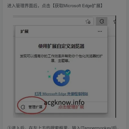
进入管理界面后，点击【获取Microsoft Edge扩展】
③进入后，在左上方的搜索框里，输入[Tampermonkey]后，